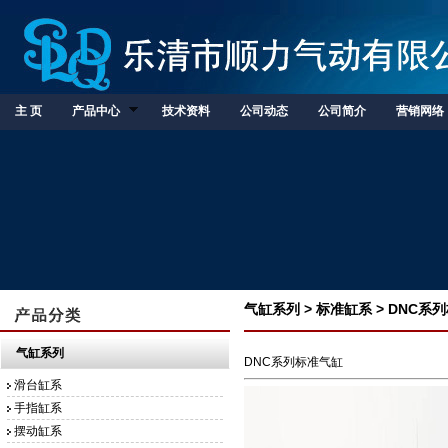
主 页
产品中心
技术资料
公司动态
公司简介
营销网络
气缸系列 > 标准缸系 > DNC系
气缸系列
DNC系列标准气缸
滑台缸系
手指缸系
摆动缸系