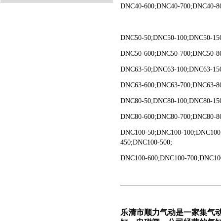
DNC40-600;DNC40-700;DNC40-8
DNC50-50;DNC50-100;DNC50-15
DNC50-600;DNC50-700;DNC50-8
DNC63-50;DNC63-100;DNC63-15
DNC63-600;DNC63-700;DNC63-8
DNC80-50;DNC80-100;DNC80-15
DNC80-600;DNC80-700;DNC80-8
DNC100-50;DNC100-100;DNC100
450;DNC100-500;
DNC100-600;DNC100-700;DNC100
乐清市顺力气动是一家集气