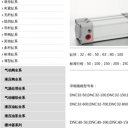
迷你缸系
夹紧缸系
无杆缸系
阻挡缸系
导杆缸系
带阀缸系
其他缸系
多杆缸系
标准缸系
缸径：32；40；50；63；80；100
薄型缸系
标准行程：50；100；150；200；250
气动阀全系
液压阀全系
详细规格型号有：
气源处理全系
DNC32-50;DNC32-100;DNC32-150;
气动辅助全系
DNC32-600;DNC32-700;DNC32-800
液压油缸全系
液压油泵全系
DNC40-50;DNC40-100;DNC40-15
缓冲器系列