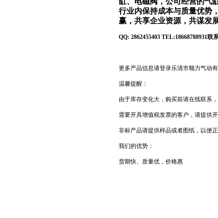
缸、电磁阀，公司经营的气
行业内保持成本与质量优势
赢，共享企业资源，共谋发
QQ:
2862455403 TEL:18668788931
联
更多产品信息请登录乐清市顺力气动有
温馨提醒：
由于库存变化大，购买前请在线联系，
需要开具增值税发票的客户，请提供开
非标产品请提供样品或者图纸，以便正
我们的优势：
货期快、质量优，价格惠