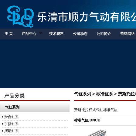
主 页
产品中心
技术资料
公司动态
公司简介
营销网络
气缸系列 > 标准缸系 > 费斯托
气缸系列
费斯托拉杆式气缸标准气缸
滑台缸系
标准气缸 DNCB
手指缸系
摆动缸系